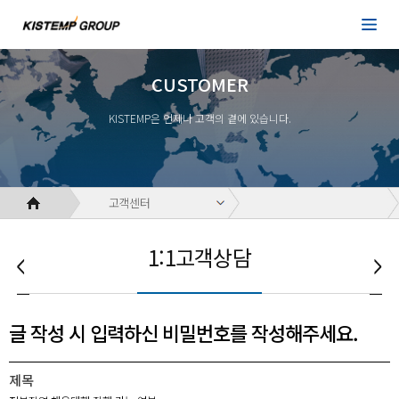
CUSTOMER
KISTEMP은 언제나 고객의 곁에 있습니다.
고객센터
1:1고객상담
글 작성 시 입력하신 비밀번호를 작성해주세요.
제목