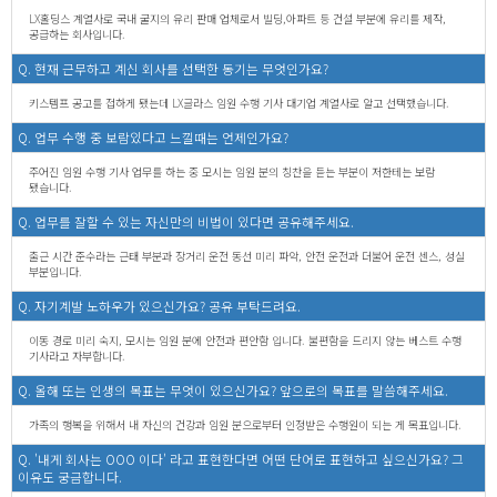
LX홀딩스 계열사로 국내 굴지의 유리 판매 업체로서 빌딩,아파트 등 건설 부분에 유리를 제작,
공급하는 회사입니다.
Q. 현재 근무하고 계신 회사를 선택한 동기는 무엇인가요?
키스템프 공고를 접하게 됐는데 LX글라스 임원 수행 기사 대기업 계열사로 알고 선택했습니다.
Q. 업무 수행 중 보람있다고 느낄때는 언제인가요?
주어진 임원 수행 기사 업무를 하는 중 모시는 임원 분의 칭찬을 듣는 부분이 저한테는 보람
됐습니다.
Q. 업무를 잘할 수 있는 자신만의 비법이 있다면 공유해주세요.
출근 시간 준수라는 근태 부분과 장거리 운전 동선 미리 파악, 안전 운전과 더불어 운전 센스, 성실
부분입니다.
Q. 자기계발 노하우가 있으신가요? 공유 부탁드려요.
이동 경로 미리 숙지, 모시는 임원 분에 안전과 편안함 입니다. 불편함을 드리지 않는 베스트 수행
기사라고 자부합니다.
Q. 올해 또는 인생의 목표는 무엇이 있으신가요? 앞으로의 목표를 말씀해주세요.
가족의 행복을 위해서 내 자신의 건강과 임원 분으로부터 인정받은 수행원이 되는 게 목표입니다.
Q. '내게 회사는 OOO 이다' 라고 표현한다면 어떤 단어로 표현하고 싶으신가요? 그
이유도 궁금합니다.