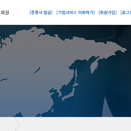
회원가입
로그인
인회원
[증명서 발급]
[기업서비스 의뢰하기]
[회원가입]
[로그