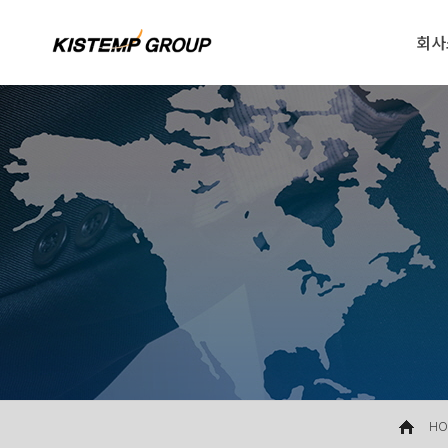
회사
HO