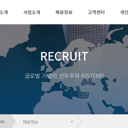
회사소개
사업소개
채용정보
고객센터
개인회원
소개
사업소개
채용정보
고객센터
개
RECRUIT
글로벌 기업의 선두주자 KISTEMP
채용정보
ME