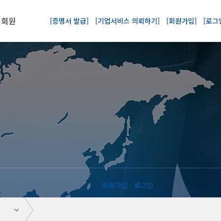
인회원
[증명서 발급]
[기업서비스 의뢰하기]
[회원가입]
[로그
회원가입
로그인