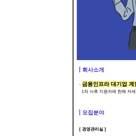
┃회사소개
금융인프라 대기업 계
-
1차 서류 지원자에 한해 자세
┃모집분야
[ 경영관리실 ]