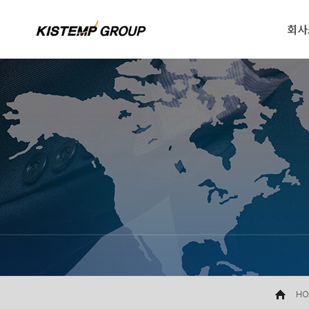
회사
HO