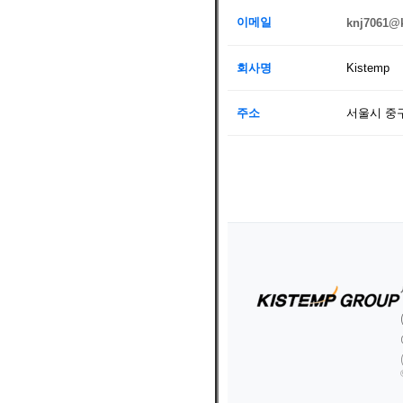
이메일
knj7061@k
회사명
Kistemp
주소
서울시 중구