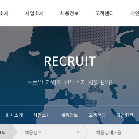
소개
사업소개
채용정보
고객센터
개
RECRUIT
글로벌 기업의 선두주자 KISTEMP
회사소개
사업소개
채용정보
고객센터
개인회원
채용정보
채용상세내용
ME