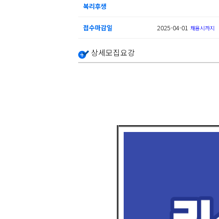
복리후생
접수마감일
2025-04-01
채용시까지
상세모집요강