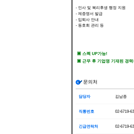
- 인사 및 복리후생 행정 지원
- 제증명서 발급
- 입퇴사 안내
- 동호회 관리 등
▣ 스펙 UP가능!
▣
근무 후 기업명 기재된 경력
문의처
담당자
김남종
직통번호
02-6719-6
긴급연락처
02-6719-6