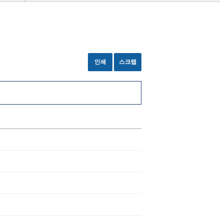
인쇄
스크랩