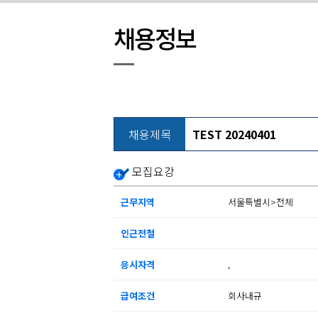
채용정보
채용제목
TEST 20240401
모집요강
근무지역
서울특별시>전체
인근전철
응시자격
,
급여조건
회사내규