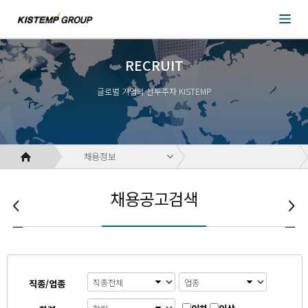
RECRUIT
글로벌 기업의 선두주자 KISTEMP
채용정보
채용공고검색
직종/업종