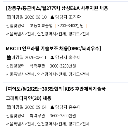
[강동구/통근버스/월277만] 삼성E&A 사무지원 채용
마감일 2026-08-10
담당자 조진환
신입및경력
|
고등학교졸업
|
3200~3400만원
|
서울특별시>전체, 인천광역시>전체, 경기도>전체
MBC IT인프라팀 기술보조 채용[DMC/복리우수]
마감일 2026-08-11
담당자 홍수아
신입및경력
|
학력무관
|
3000~3200만원
|
서울특별시>전체, 인천광역시>전체, 경기도>전체
[여의도/월292만~305만협의]KBS 후반제작기술국
그래픽디자인(3D) 채용
마감일 2026-09-04
담당자 홍수아
신입및경력
|
학력무관
|
3600~3800만원
|
서울특별시>전체, 인천광역시>전체, 경기도>전체