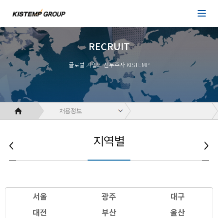
RECRUIT
글로벌 기업의 선두주자 KISTEMP
채용정보
지역별
서울
광주
대구
대전
부산
울산