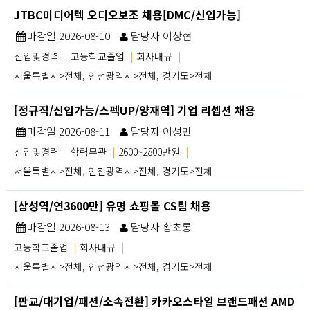
JTBC미디어텍 오디오보조 채용[DMC/신입가능]
마감일 2026-08-10
담당자 이상협
신입및경력
|
고등학교졸업
|
회사내규
|
서울특별시>전체, 인천광역시>전체, 경기도>전체
[정규직/신입가능/스펙UP/양재역] 기업 리셉션 채용
마감일 2026-08-11
담당자 이성민
신입및경력
|
학력무관
|
2600~2800만원
|
서울특별시>전체, 인천광역시>전체, 경기도>전체
[삼성역/연3600만] 유명 쇼핑몰 CS팀 채용
마감일 2026-08-13
담당자 황초롱
고등학교졸업
|
회사내규
|
서울특별시>전체, 인천광역시>전체, 경기도>전체
[판교/대기업/패션/소속전환] 카카오스타일 브랜드패션 AMD