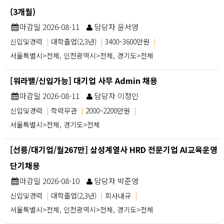
(3개월)
마감일 2026-08-11
담당자 윤서영
신입및경력
|
대학졸업(2,3년)
|
3400~3600만원
|
서울특별시>전체, 인천광역시>전체, 경기도>전체
[워라밸/신입가능] 대기업 사무 Admin 채용
마감일 2026-08-11
담당자 이정인
신입및경력
|
학력무관
|
2000~2200만원
|
서울특별시>전체, 경기도>전체
[선릉/대기업/월267만] 삼성계열사 HRD 전문기업 AI교육운영
단기채용
마감일 2026-08-10
담당자 박준영
신입및경력
|
대학졸업(2,3년)
|
회사내규
|
서울특별시>전체, 인천광역시>전체, 경기도>전체