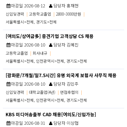
마감일 2026-08-12
담당자 홍재현
신입및경력
|
고등학교졸업
|
2800~3000만원
|
서울특별시>전체, 경기도>전체
[여의도/상여금多] 중견기업 고객상담 CS 채용
마감일 2026-08-10
담당자 김혜진
고등학교졸업
|
회사내규
|
서울특별시>전체, 인천광역시>전체, 경기도>전체
[광화문/7개월/일7.5시간] 유명 외국계 보험사 사무직 채용
마감일 2026-08-10
담당자 김민주
신입및경력
|
대학교졸업(4년)
|
면접후협의
|
서울특별시>전체, 인천광역시>전체, 경기도>전체
KBS 미디어송출부 CAD 채용[여의도/신입가능]
마감일 2026-08-31
담당자 이상협