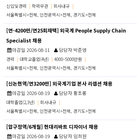
신입및경력
|
학력무관
|
회사내규
|
서울특별시>전체, 인천광역시>전체, 경기도>전체
[연-4200만/연25회재택] 외국계 People Supply Chain
Specialist 채용
마감일 2026-08-11
담당자 박준영
경력
|
대학교졸업(4년)
|
4000~5000만원
|
서울특별시>전체, 인천광역시>전체, 경기도>전체
[신논현역/연3200만] 외국계기업 본사 리셉션 채용
마감일 2026-08-19
담당자 황초롱
대학졸업(2,3년)
|
회사내규
|
서울특별시>전체, 인천광역시>전체, 경기도>전체
[압구정역/6개월] 현대리바트 디자이너 채용
마감일 2026-08-19
담당자 임희원