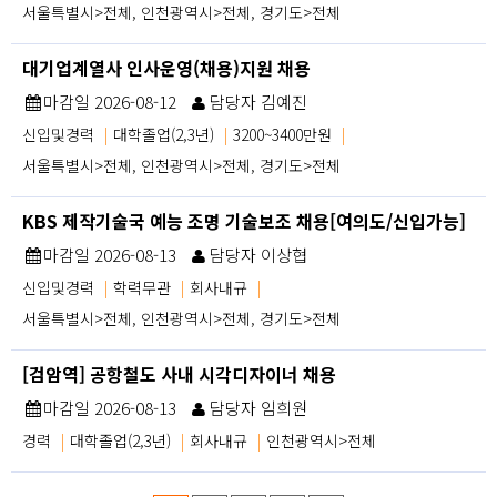
서울특별시>전체, 인천광역시>전체, 경기도>전체
대기업계열사 인사운영(채용)지원 채용
마감일 2026-08-12
담당자 김예진
신입및경력
|
대학졸업(2,3년)
|
3200~3400만원
|
서울특별시>전체, 인천광역시>전체, 경기도>전체
KBS 제작기술국 예능 조명 기술보조 채용[여의도/신입가능]
마감일 2026-08-13
담당자 이상협
신입및경력
|
학력무관
|
회사내규
|
서울특별시>전체, 인천광역시>전체, 경기도>전체
[검암역] 공항철도 사내 시각디자이너 채용
마감일 2026-08-13
담당자 임희원
경력
|
대학졸업(2,3년)
|
회사내규
|
인천광역시>전체