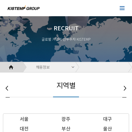
RECRUIT
글로벌 기업의 선두주자 KISTEMP
채용정보
지역별
서울
광주
대구
대전
부산
울산