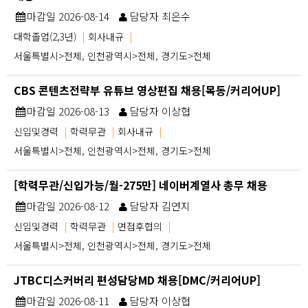
마감일 2026-08-14
담당자 최은수
대학졸업(2,3년)
|
회사내규
|
서울특별시>전체, 인천광역시>전체, 경기도>전체
CBS 콘텐츠전략부 유튜브 영상편집 채용[목동/커리어UP]
마감일 2026-08-13
담당자 이상협
신입및경력
|
학력무관
|
회사내규
|
서울특별시>전체, 인천광역시>전체, 경기도>전체
[학력무관/신입가능/월-275만] 네이버계열사 총무 채용
마감일 2026-08-12
담당자 김연지
신입및경력
|
학력무관
|
면접후협의
|
서울특별시>전체, 인천광역시>전체, 경기도>전체
JTBC디스커버리 편성담당MD 채용[DMC/커리어UP]
마감일 2026-08-11
담당자 이상협