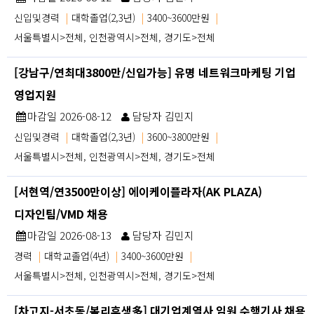
신입및경력
|
대학졸업(2,3년)
|
3400~3600만원
|
서울특별시>전체, 인천광역시>전체, 경기도>전체
[강남구/연최대3800만/신입가능] 유명 네트워크마케팅 기업
영업지원
마감일 2026-08-12
담당자 김민지
신입및경력
|
대학졸업(2,3년)
|
3600~3800만원
|
서울특별시>전체, 인천광역시>전체, 경기도>전체
[서현역/연3500만이상] 에이케이플라자(AK PLAZA)
디자인팀/VMD 채용
마감일 2026-08-13
담당자 김민지
경력
|
대학교졸업(4년)
|
3400~3600만원
|
서울특별시>전체, 인천광역시>전체, 경기도>전체
[차고지-서초동/복리후생多] 대기업계열사 임원 수행기사 채용